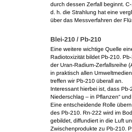
durch dessen Zerfall beginnt. C-1
d. h. die Strahlung hat eine ver
über das Messverfahren der Flüs
Blei-210 / Pb-210
Eine weitere wichtige Quelle ei
Radiotoxizität bildet Pb-210. Pb-
der Uran-Radium-Zerfallsreihe 
in praktisch allen Umweltmedie
treffen wir Pb-210 überall an.
Interessant hierbei ist, dass P
Niederschlag – in Pflanzen“ und
Eine entscheidende Rolle übern
des Pb-210. Rn-222 wird im Bod
gebildet, diffundiert in die Luft 
Zwischenprodukte zu Pb-210. Pb