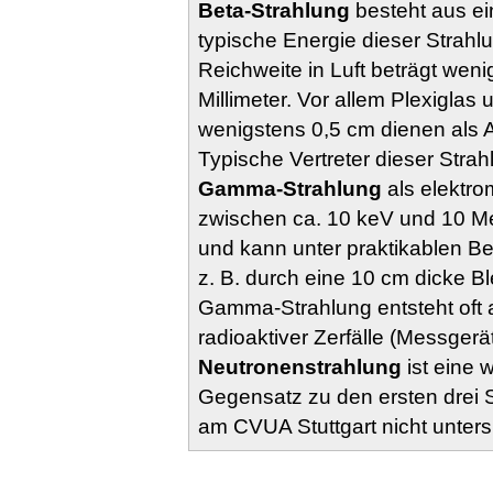
Beta-Strahlung
besteht aus ei
typische Energie dieser Strahl
Reichweite in Luft beträgt wen
Millimeter. Vor allem Plexiglas
wenigstens 0,5 cm dienen als 
Typische Vertreter dieser Stra
Gamma-Strahlung
als elektro
zwischen ca. 10 keV und 10 MeV
und kann unter praktikablen 
z. B. durch eine 10 cm dicke B
Gamma-Strahlung entsteht oft 
radioaktiver Zerfälle (Messgerät
Neutronenstrahlung
ist eine 
Gegensatz zu den ersten drei S
am CVUA Stuttgart nicht unters