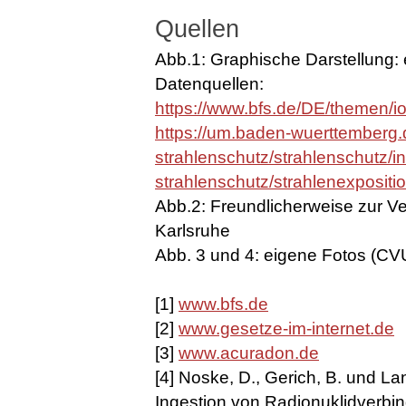
Quellen
Abb.1: Graphische Darstellung:
Datenquellen:
https://www.bfs.de/DE/themen/i
https://um.baden-wuerttemberg.
strahlenschutz/strahlenschutz/i
strahlenschutz/strahlenexpositi
Abb.2: Freundlicherweise zur V
Karlsruhe
Abb. 3 und 4: eigene Fotos (C
[1]
www.bfs.de
[2]
www.gesetze-im-internet.de
[3]
www.acuradon.de
[4] Noske, D., Gerich, B. und Lan
Ingestion von Radionuklidverbi