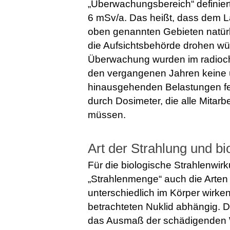
„Überwachungsbereich“ definiert
6 mSv/a. Das heißt, dass dem La
oben genannten Gebieten natür
die Aufsichtsbehörde drohen wü
Überwachung wurden im radioch
den vergangenen Jahren keine ü
hinausgehenden Belastungen fes
durch Dosimeter, die alle Mitarb
müssen.
Art der Strahlung und b
Für die biologische Strahlenwir
„Strahlenmenge“ auch die Arten 
unterschiedlich im Körper wirken
betrachteten Nuklid abhängig. Di
das Ausmaß der schädigenden Wi