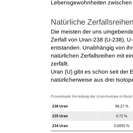
Lebensgewohnheiten zwischen 1 
Natürliche Zerfallsreihe
Die meisten der uns umgebende
Zerfall von Uran-238 (U-238), 
entstanden. Unabhängig von ihr
natürlichen Zerfallsreihen mit ei
zerfällt.
Uran (U) gibt es schon seit der 
natürlicherweise aus drei Isot
Prozentuale Verteilung der Uran-Isotope in Natu
238 Uran
99,27 %
235 Uran
0,72 %
234 Uran
0,0055 %