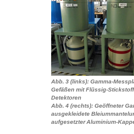
Abb. 3 (links): Gamma-Messplä
Gefäßen mit Flüssig-Sticksto
Detektoren
Abb. 4 (rechts): Geöffneter G
ausgekleidete Bleiummantelu
aufgesetzter Aluminium-Kapp