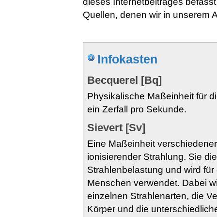
dieses Internetbeitrages befasst
Quellen, denen wir in unserem A
Infokasten
Becquerel [Bq]
Physikalische Maßeinheit für di
ein Zerfall pro Sekunde.
Sievert [Sv]
Eine Maßeinheit verschiedener
ionisierender Strahlung. Sie d
Strahlenbelastung und wird für
Menschen verwendet. Dabei wir
einzelnen Strahlenarten, die V
Körper und die unterschiedlich