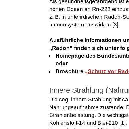
Als gesundheitsgefährdend ist e
hohen Dosen an Rn-222 einzustu
z. B. in unterirdischen Radon-St
Immunsystem auswirken [3].
Ausführliche Informationen 
„Radon“ finden sich unter fol
Homepage des Bundesamtes
oder
Broschüre
„Schutz vor Ra
Innere Strahlung (Nahru
Die sog. innere Strahlung mit c
Nahrungsaufnahme zustande. Da
Strahlenbelastung. Die wichtigst
Kohlenstoff-14 und Blei-210 [1].