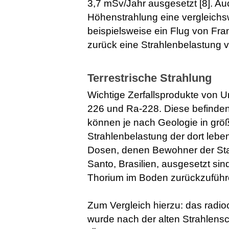
3,7 mSv/Jahr ausgesetzt [8]. Au
Höhenstrahlung eine vergleichs
beispielsweise ein Flug von Fra
zurück eine Strahlenbelastung v
Terrestrische Strahlung
Wichtige Zerfallsprodukte von 
226 und Ra-228. Diese befinden
können je nach Geologie in größ
Strahlenbelastung der dort leb
Dosen, denen Bewohner der Stad
Santo, Brasilien, ausgesetzt si
Thorium im Boden zurückzuführe
Zum Vergleich hierzu: das radi
wurde nach der alten Strahlens