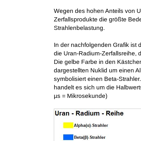
Wegen des hohen Anteils von U
Zerfallsprodukte die größte Bede
Strahlenbelastung.
In der nachfolgenden Grafik ist d
die Uran-Radium-Zerfallsreihe, d
Die gelbe Farbe in den Kästchen
dargestellten Nuklid um einen Al
symbolisiert einen Beta-Strahle
handelt es sich um die Halbwerts
µs = Mikrosekunde)