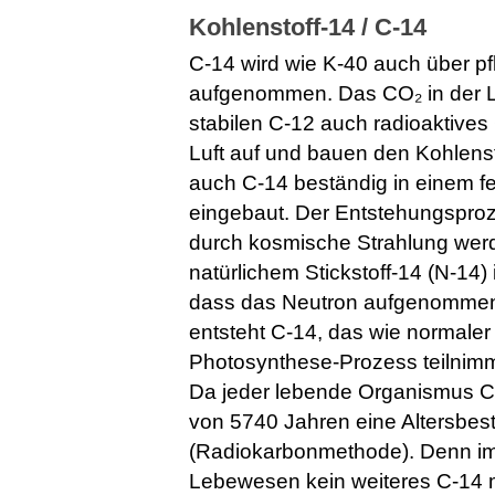
Kohlenstoff-14 / C-14
C-14 wird wie K-40 auch über pf
aufgenommen. Das CO₂ in der Lu
stabilen C-12 auch radioaktive
Luft auf und bauen den Kohlensto
auch C-14 beständig in einem fe
eingebaut. Der Entstehungsproz
durch kosmische Strahlung werde
natürlichem Stickstoff-14 (N-14)
dass das Neutron aufgenommen 
entsteht C-14, das wie normale
Photosynthese-Prozess teilnimm
Da jeder lebende Organismus C-
von 5740 Jahren eine Altersbe
(Radiokarbonmethode). Denn i
Lebewesen kein weiteres C-14 