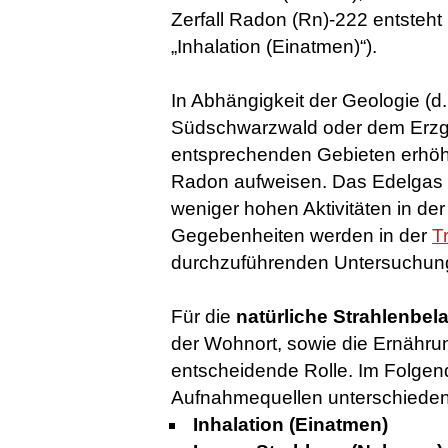
Zerfall Radon (Rn)-222 entsteht 
„Inhalation (Einatmen)“).
In Abhängigkeit der Geologie (d. 
Südschwarzwald oder dem Erzg
entsprechenden Gebieten erhöh
Radon aufweisen. Das Edelgas R
weniger hohen Aktivitäten in de
Gegebenheiten werden in der
T
durchzuführenden Untersuchunge
Für die
natürliche Strahlenbel
der Wohnort, sowie die Ernähr
entscheidende Rolle. Im Folgen
Aufnahmequellen unterschieden
Inhalation (Einatmen)