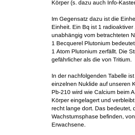
Körper (s. dazu auch Info-Kasten
Im Gegensatz dazu ist die Einhei
Einheit. Ein Bq ist 1 radioaktiver
unabhängig vom betrachteten Nu
1 Becquerel Plutonium bedeutet
1 Atom Plutonium zerfällt. Die S
gefährlicher als die von Tritium.
In der nachfolgenden Tabelle ist 
einzelnen Nuklide auf unseren K
Pb-210 wird wie Calcium beim 
Körper eingelagert und verbleibt
recht lange dort. Das bedeutet, d
Wachstumsphase befinden, von P
Erwachsene.