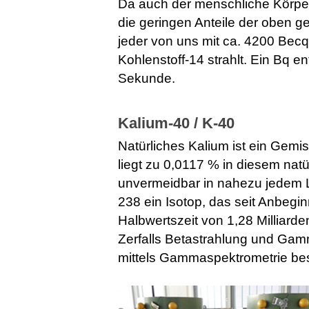
Da auch der menschliche Körper 
die geringen Anteile der oben g
jeder von uns mit ca. 4200 Bec
Kohlenstoff-14 strahlt. Ein Bq en
Sekunde.
Kalium-40 / K-40
Natürliches Kalium ist ein Gem
liegt zu 0,0117 % in diesem nat
unvermeidbar in nahezu jedem L
238 ein Isotop, das seit Anbeginn
Halbwertszeit von 1,28 Milliard
Zerfalls Betastrahlung und Ga
mittels Gammaspektrometrie bes