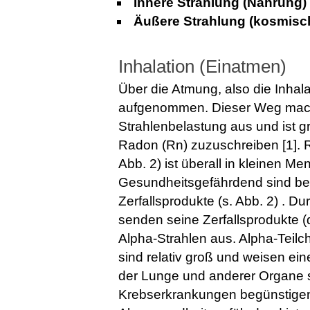
Innere Strahlung (Nahrung)
Äußere Strahlung (kosmisch
Inhalation (Einatmen)
Über die Atmung, also die Inhal
aufgenommen. Dieser Weg macht 
Strahlenbelastung aus und ist g
Radon (Rn) zuzuschreiben [1]. R
Abb. 2) ist überall in kleinen M
Gesundheitsgefährdend sind bei
Zerfallsprodukte (s. Abb. 2) . D
senden seine Zerfallsprodukte (d
Alpha-Strahlen aus. Alpha-Teilch
sind relativ groß und weisen ei
der Lunge und anderer Organe 
Krebserkrankungen begünstigen