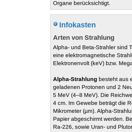
Organe berücksichtigt.
Infokasten
Arten von Strahlung
Alpha- und Beta-Strahler sind 
eine elektromagnetische Strahlu
Elektronenvolt (keV) bzw. Meg
Alpha-Strahlung
besteht aus e
geladenen Protonen und 2 Neutr
5 MeV (4–8 MeV). Die Reichweit
4 cm. Im Gewebe beträgt die 
Mikrometer (µm). Alpha-Strahlu
Papier abgeschirmt werden. Bei
Ra-226, sowie Uran- und Pluto