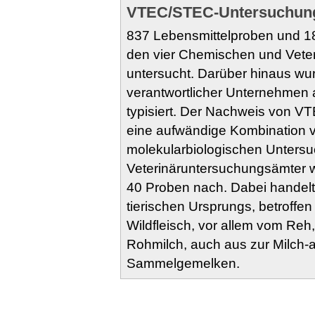
VTEC/STEC-Untersuchung
837 Lebensmittelproben und 1
den vier Chemischen und Vete
untersucht. Darüber hinaus wurd
verantwortlicher Unternehmen a
typisiert. Der Nachweis von 
eine aufwändige Kombination vo
molekularbiologischen Unters
Veterinäruntersuchungsämter 
40 Proben nach. Dabei handelt
tierischen Ursprungs, betroff
Wildfleisch, vor allem vom Reh
Rohmilch, auch aus zur Milch
Sammelgemelken.