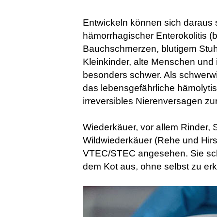
Entwickeln können sich daraus 
hämorrhagischer Enterokolitis (
Bauchschmerzen, blutigem Stuhl
Kleinkinder, alte Menschen un
besonders schwer. Als schwerwi
das lebensgefährliche hämolyt
irreversibles Nierenversagen zu
Wiederkäuer, vor allem Rinder,
Wildwiederkäuer (Rehe und Hirs
VTEC/STEC angesehen. Sie sch
dem Kot aus, ohne selbst zu er