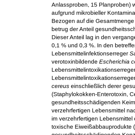
Anlassproben, 15 Planproben)
aufgrund mikrobieller Kontaminat
Bezogen auf die Gesamtmenge m
betrug der Anteil gesundheitssc
Dieser Anteil lag in den verga
0,1 % und 0,3 %. In den betreff
Lebensmittelinfektionserreger
S
verotoxinbildende
Escherichia co
Lebensmittelintoxikationserrege
Lebensmittelintoxikationserrege
cereus
einschließlich derer ges
(Staphylokokken-Enterotoxin, Cer
gesundheitsschädigenden Keim
verzehrfertigen Lebensmittel n
im verzehrfertigen Lebensmittel
toxische Eiweißabbauprodukte (H
gesundheitsschädigenden Konz