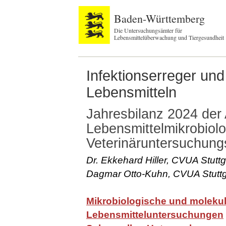
Baden-Württemberg
Die Untersuchungsämter für
Lebensmittelüberwachung und Tiergesundheit
Infektionserreger und
Lebensmitteln
Jahresbilanz 2024 der 
Lebensmittelmikrobiol
Veterinäruntersuchung
Dr. Ekkehard Hiller, CVUA Stutt
Dagmar Otto-Kuhn, CVUA Stuttg
Mikrobiologische und molekul
Lebensmitteluntersuchungen