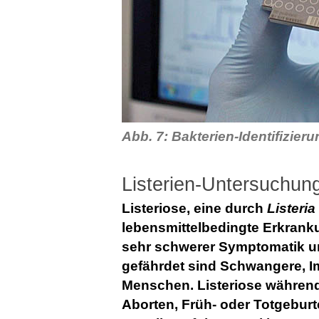
Abb. 7: Bakterien-Identifizie
Listerien-Untersuchun
Listeriose, eine durch
Listeri
lebensmittelbedingte Erkrankun
sehr schwerer Symptomatik un
gefährdet sind Schwangere, 
Menschen. Listeriose währen
Aborten, Früh- oder Totgebur