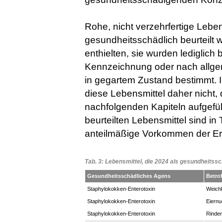
Rohe, nicht verzehrfertige Leben
gesundheitsschädlich beurteilt 
enthielten, sie wurden lediglich
Kennzeichnung oder nach allge
in gegartem Zustand bestimmt. In
diese Lebensmittel daher nicht, 
nachfolgenden Kapiteln aufgefüh
beurteilten Lebensmittel sind in 
anteilmäßige Vorkommen der Er
Tab. 3: Lebensmittel, die 2024 als gesundheitssc
Gesundheitsschädliches Agens
Betro
Staphylokokken-Enterotoxin
Weichk
Staphylokokken-Enterotoxin
Eiernu
Staphylokokken-Enterotoxin
Rinde