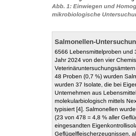
Abb. 1: Einwiegen und Homoge
mikrobiologische Untersuchu
Salmonellen-Untersuchun
6566 Lebensmittelproben und 
Jahr 2024 von den vier Chemi
Veterinäruntersuchungsämtern 
48 Proben (0,7 %) wurden Sal
wurden 37 Isolate, die bei Eige
Unternehmen aus Lebensmitteln
molekularbiologisch mittels
Nex
typisiert [4]. Salmonellen wurd
(23 von 478 = 4,8 % aller Gefl
eingesandten Eigenkontrollisol
Geflügelfleischerzeugnissen, 