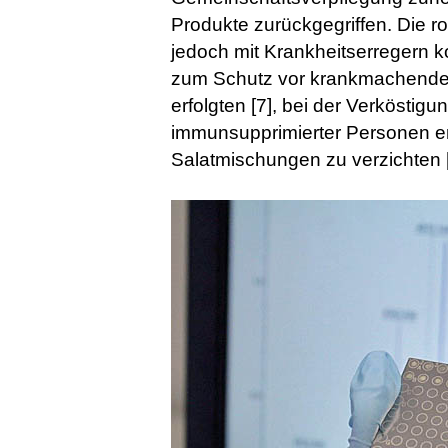
Produkte zurückgegriffen. Die r
jedoch mit Krankheitserregern 
zum Schutz vor krankmachenden 
erfolgten [7], bei der Verköstig
immunsupprimierter Personen em
Salatmischungen zu verzichten [