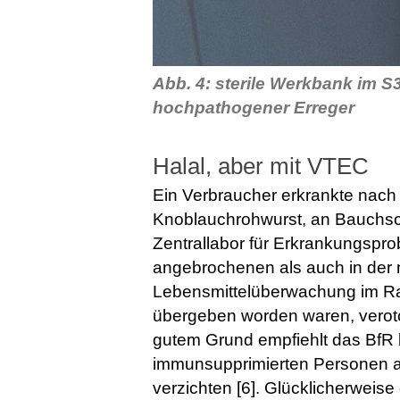
Abb. 4: sterile Werkbank im 
hochpathogener Erreger
Halal, aber mit VTEC
Ein Verbraucher erkrankte nach
Knoblauchrohwurst, an Bauchsc
Zentrallabor für Erkrankungspr
angebrochenen als auch in der 
Lebensmittelüberwachung im R
übergeben worden waren, verot
gutem Grund empfiehlt das BfR 
immunsupprimierten Personen a
verzichten [6]. Glücklicherweis