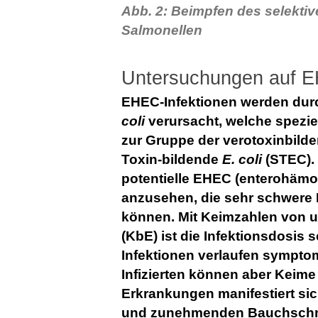
Abb. 2: Beimpfen des selekti
Salmonellen
Untersuchungen auf E
EHEC-Infektionen werden dur
coli
verursacht, welche spezie
zur Gruppe der verotoxinbild
Toxin-bildende
E. coli
(STEC).
potentielle EHEC (enterohäm
anzusehen, die sehr schwer
können. Mit Keimzahlen von u
(KbE) ist die Infektionsdosis
Infektionen verlaufen sympto
Infizierten können aber Keime 
Erkrankungen manifestiert sich
und zunehmenden Bauchsch