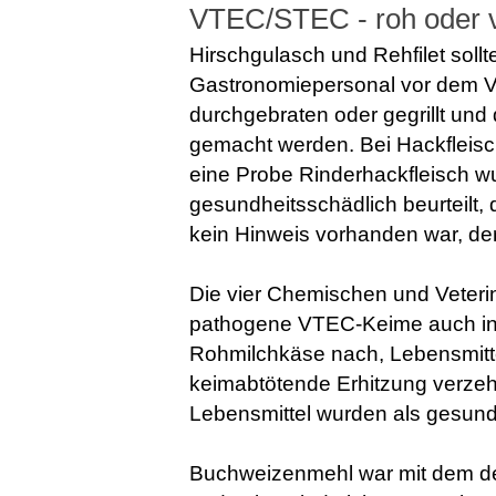
VTEC/STEC - roh oder v
Hirschgulasch und Rehfilet sol
Gastronomiepersonal vor dem 
durchgebraten oder gegrillt un
gemacht werden. Bei Hackfleisch 
eine Probe Rinderhackfleisch 
gesundheitsschädlich beurteilt,
kein Hinweis vorhanden war, der
Die vier Chemischen und Veteri
pathogene VTEC-Keime auch in f
Rohmilchkäse nach, Lebensmittel
keimabtötende Erhitzung verzehr
Lebensmittel wurden als gesundhe
Buchweizenmehl war mit dem de