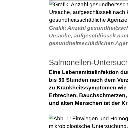
Grafik: Anzahl gesundheitssch
Ursache, aufgeschlüsselt nac
gesundheitsschädlichen Age
Salmonellen-Untersuc
Eine Lebensmittelinfektion du
bis 36 Stunden nach dem Verz
zu Krankheitssymptomen wie
Erbrechen, Bauchschmerzen, F
und alten Menschen ist der K