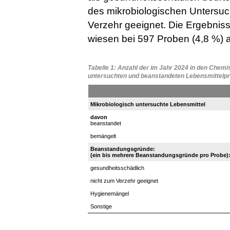
des mikrobiologischen Untersu
Verzehr geeignet. Die Ergebnis
wiesen bei 597 Proben (4,8 %) 
Tabelle 1: Anzahl der im Jahr 2024 in den Che
untersuchten und beanstandeten Lebensmittelp
Mikrobiologisch untersuchte Lebensmittel
davon
beanstandet
bemängelt
Beanstandungsgründe:
(ein bis mehrere Beanstandungsgründe pro Probe)
gesundheitsschädlich
nicht zum Verzehr geeignet
Hygienemängel
Sonstige