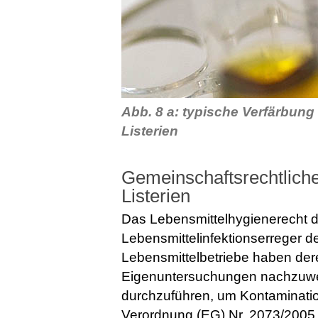
Abb. 8 a: typische Verfärbun
Listerien
Gemeinschaftsrechtliche 
Listerien
Das Lebensmittelhygienerecht d
Lebensmittelinfektionserreger det
Lebensmittelbetriebe haben der
Eigenuntersuchungen nachzuw
durchzuführen, um Kontaminatio
Verordnung (EG) Nr. 2073/2005 [