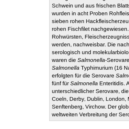
Schwein und aus frischen Blatt
wurden in acht Proben Rohfleis
sieben rohen Hackfleischerze
rohen Fischfilet nachgewiesen.
Rohwürsten, Fleischerzeugnisse
werden, nachweisbar. Die na
serologisch und molekularbiolog
waren die
Salmonella
-Serovar
Salmonella
Typhimurium (16 Na
erfolgten für die Serovare
Salm
fünf für
Salmonella
Enteritidis. 
unterschiedlicher Serovare, di
Coeln, Derby, Dublin, London,
Senftenberg, Virchow. Der glob
weltweiten Verbreitung der Ser