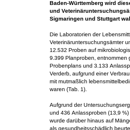
Baden-Württemberg wird dies
und Veterinäruntersuchungsäm
Sigmaringen und Stuttgart 
Die Laboratorien der Lebensmit
Veterinäruntersuchungsämter u
12.532 Proben auf mikrobiologi
9.399 Planproben, entnommen ge
Probenplans und 3.133 Anlassp
Verderb, aufgrund einer Verb
mit mutmaßlich lebensmittelbe
waren (Tab. 1).
Aufgrund der Untersuchungserg
und 436 Anlassproben (13,9 %) 
wurde darüber hinaus auf Mäng
als gesundheitsschädlich beurte