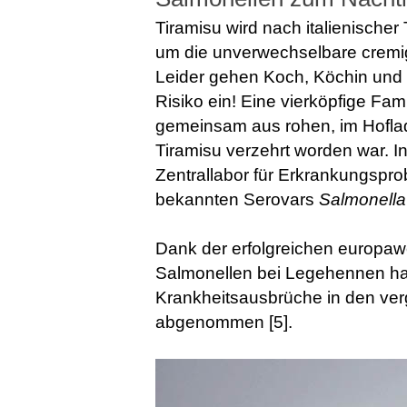
Tiramisu wird nach italienischer 
um die unverwechselbare cremig
Leider gehen Koch, Köchin und 
Risiko ein! Eine vierköpfige Fa
gemeinsam aus rohen, im Hoflad
Tiramisu verzehrt worden war. 
Zentrallabor für Erkrankungspr
bekannten Serovars
Salmonella
Dank der erfolgreichen europa
Salmonellen bei Legehennen ha
Krankheitsausbrüche in den ve
abgenommen [5].