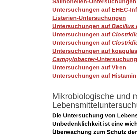
Salmonellen-Untersuchungen
Untersuchungen auf EHEC-Inf
Listerien-Untersuchungen
Untersuchungen auf
Bacillus
Untersuchungen auf
Clostrid
Untersuchungen auf
Clostrid
Untersuchungen auf koagulas
Campylobacter
-Untersuchun
Untersuchungen auf Viren
Untersuchungen auf Histamin
Mikrobiologische und m
Lebensmitteluntersuc
Die Untersuchung von Lebensm
Unbedenklichkeit ist eine wic
Überwachung zum Schutz der 