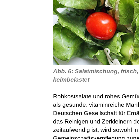
Abb. 6: Salatmischung, frisch,
keimbelastet
Rohkostsalate und rohes Gemüs
als gesunde, vitaminreiche Mahl
Deutschen Gesellschaft für Ernä
das Reinigen und Zerkleinern d
zeitaufwendig ist, wird sowohl i
Gemeinschaftsverpflegung zune