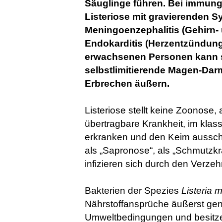
Säuglinge führen. Bei immun
Listeriose mit gravierenden S
Meningoenzephalitis (Gehirn
Endokarditis (Herzentzündun
erwachsenen Personen kann si
selbstlimitierende Magen-Dar
Erbrechen äußern.
Listeriose stellt keine Zoonose
übertragbare Krankheit, im klas
erkranken und den Keim aussche
als „Sapronose“, als „Schmutzk
infizieren sich durch den Verzeh
Bakterien der Spezies
Listeria
Nährstoffansprüche äußerst gen
Umweltbedingungen und besitze