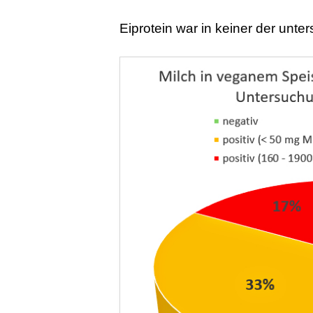
Eiprotein war in keiner der unt