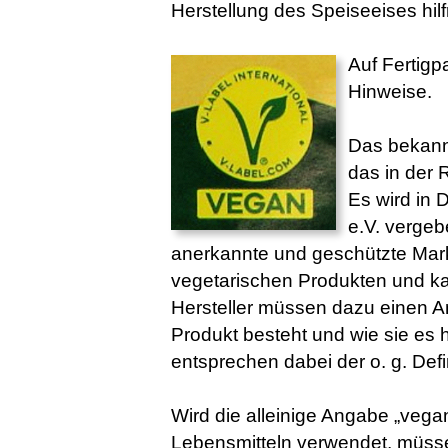
Herstellung des Speiseeises hilf
Auf Fertigp
Hinweise.
Das bekannt
das in der 
Es wird in 
e.V. vergeb
anerkannte und geschützte Ma
vegetarischen Produkten und ka
Hersteller müssen dazu einen An
Produkt besteht und wie sie es 
entsprechen dabei der o. g. Defin
Wird die alleinige Angabe „veg
Lebensmitteln verwendet, müssen