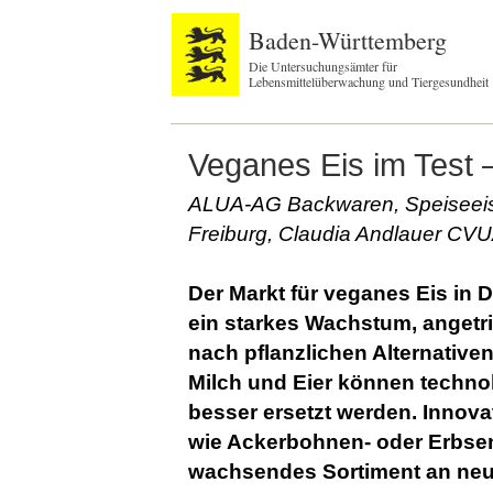
Baden-Württemberg
Die Untersuchungsämter für
Lebensmittelüberwachung und Tiergesundheit
Veganes Eis im Test 
ALUA-AG Backwaren, Speiseeis
Freiburg, Claudia Andlauer CVU
Der Markt für veganes Eis in 
ein starkes Wachstum, angetr
nach pflanzlichen Alternativ
Milch und Eier können techn
besser ersetzt werden. Innova
wie Ackerbohnen- oder Erbsen
wachsendes Sortiment an neue