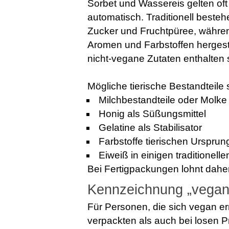
Sorbet und Wassereis gelten oft 
automatisch. Traditionell beste
Zucker und Fruchtpüree, währe
Aromen und Farbstoffen hergeste
nicht-vegane Zutaten enthalten 
Mögliche tierische Bestandteile 
Milchbestandteile oder Molke
Honig als Süßungsmittel
Gelatine als Stabilisator
Farbstoffe tierischen Ursprun
Eiweiß in einigen traditione
Bei Fertigpackungen lohnt daher 
Kennzeichnung „vegan
Für Personen, die sich vegan e
verpackten als auch bei losen 