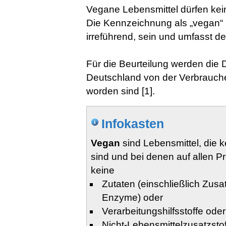
Vegane Lebensmittel dürfen kein
Die Kennzeichnung als „vegan“ ist 
irreführend, sein und umfasst 
Für die Beurteilung werden die D
Deutschland von der Verbraucher
worden sind [1].
Infokasten
Vegan
sind Lebensmittel, die 
sind und bei denen auf allen P
keine
Zutaten (einschließlich Zusa
Enzyme) oder
Verarbeitungshilfsstoffe oder
Nicht-Lebensmittelzusatzstof