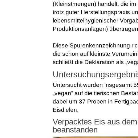
(Kleinstmengen) handelt, die im
trotz guter Herstellungspraxis 
lebensmittelhygienischer Vorgab
Produktionsanlagen) übertragen
Diese Spurenkennzeichnung richte
die schon auf kleinste Verunrei
schließt die Deklaration als „veg
Untersuchungsergebni
Untersucht wurden insgesamt 5
„vegan“ auf die tierischen Bestan
dabei um 37 Proben in Fertigp
Eisdielen.
Verpacktes Eis aus dem 
beanstanden