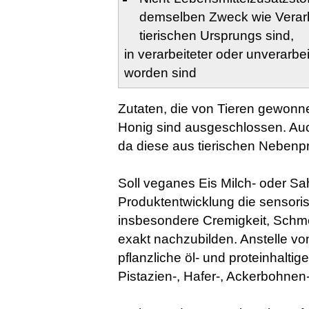
demselben Zweck wie Verarbe
tierischen Ursprungs sind,
in verarbeiteter oder unverarb
worden sind
Zutaten, die von Tieren gewonne
Honig sind ausgeschlossen. Auc
da diese aus tierischen Neben
Soll veganes Eis Milch- oder Sah
Produktentwicklung die sensori
insbesondere Cremigkeit, Schmel
exakt nachzubilden. Anstelle v
pflanzliche öl- und proteinhaltig
Pistazien-, Hafer-, Ackerbohnen