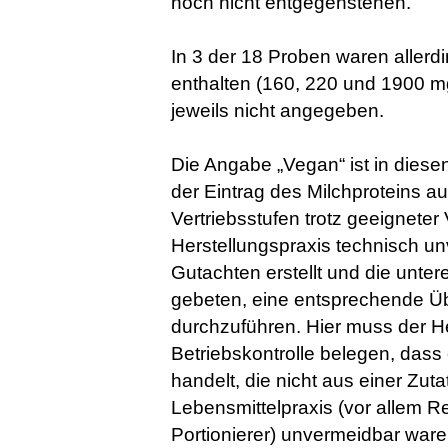
noch nicht entgegenstehen.
In 3 der 18 Proben waren allerd
enthalten (160, 220 und 1900 mg
jeweils nicht angegeben.
Die Angabe „Vegan“ ist in diesen
der Eintrag des Milchproteins au
Vertriebsstufen trotz geeignete
Herstellungspraxis technisch un
Gutachten erstellt und die unt
gebeten, eine entsprechende Üb
durchzuführen. Hier muss der He
Betriebskontrolle belegen, dass
handelt, die nicht aus einer Zut
Lebensmittelpraxis (vor allem R
Portionierer) unvermeidbar ware