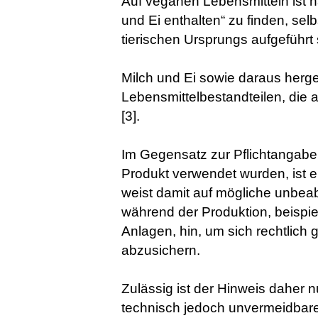
Auf veganen Lebensmitteln ist 
und Ei enthalten“ zu finden, sel
tierischen Ursprungs aufgeführt 
Milch und Ei sowie daraus herge
Lebensmittelbestandteilen, die
[3].
Im Gegensatz zur Pflichtangabe 
Produkt verwendet wurden, ist ein
weist damit auf mögliche unbeab
während der Produktion, beisp
Anlagen, hin, um sich rechtlic
abzusichern.
Zulässig ist der Hinweis daher 
technisch jedoch unvermeidbar