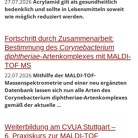
27.07.2026
Acrylamid gilt als gesundheitlich
bedenklich und sollte in Lebensmitteln soweit
wie möglich reduziert werden.
Fortschritt durch Zusammenarbeit:
Bestimmung des
Corynebacterium
diphtheriae
-Artenkomplexes mit MALDI-
TOF MS
22.07.2026
Mithilfe der MALDI-TOF-
Massenspektrometrie und einer neu ergänzten
Datenbank lassen sich nun alle Arten des
Corynebacterium diphtheriae-Artenkomplexes
gemäß der aktuelle ...
Weiterbildung am CVUA Stuttgart –
6. Praxiskurs zur MALDI-TOF