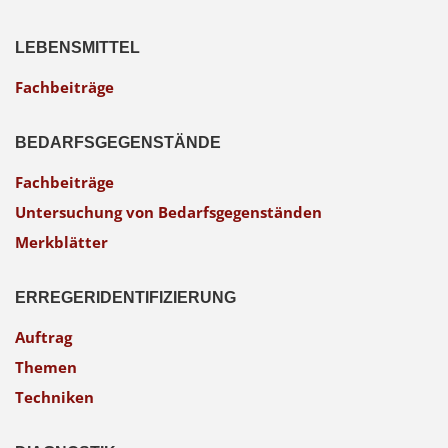
LEBENSMITTEL
Fachbeiträge
BEDARFS­GEGENSTÄNDE
Fachbeiträge
Untersuchung von Bedarfs­gegen­ständen
Merkblätter
ERREGER­IDENTIFIZIERUNG
Auftrag
Themen
Techniken