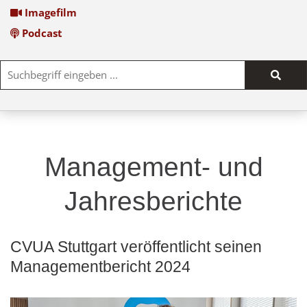
Imagefilm
Podcast
Such
start
Management- und
Jahres­berichte
CVUA Stuttgart veröffentlicht seinen
Managementbericht 2024