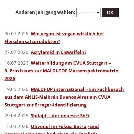
Anderen Jahrgang wählen:
30.07.2026
Wie vegan ist vegan wirklich bei
Fleischersatzprodukten?
27.07.2026
Acrylamid in Eiswaffeln?
16.07.2026
Weiterbildung am CVUA Stuttgart –
6. Praxiskurs zur MALDI-TOF Massenspektrometrie
2026
19.05.2026
MALDI-UP international – Ein Fachbesuch
aus dem ANLIS-Malbrán Buenos Aires am CVUA
Stuttgart zur Erreger-Identifizierung
29.04.2026
Shilajit – der neueste Sh*t
15.04.2026
Olivenöl im Fokus: Betrug und