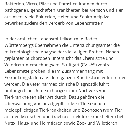
Bakterien, Viren, Pilze und Parasiten können durch
pathogene Eigenschaften Krankheiten bei Mensch und Tier
auslösen. Viele Bakterien, Hefen und Schimmelpilze
bewirken zudem den Verderb von Lebensmitteln.
In der amtlichen Lebensmittelkontrolle Baden-
Württembergs übernehmen die Untersuchungsämter die
mikrobiologische Analyse der vielfältigen Proben. Neben
geplanten Stichproben untersucht das Chemische und
Veterinäruntersuchungsamt Stuttgart (CVUAS) zentral
Lebensmittelproben, die im Zusammenhang mit
Erkrankungsfällen aus dem ganzen Bundesland entnommen
werden. Die veterinärmedizinische Diagnostik führt
umfangreiche Untersuchungen zum Nachweis von
Tierkrankheiten aller Art durch. Dazu gehören die
Überwachung von anzeigepflichtigen Tierseuchen,
meldepflichtigen Tierkrankheiten und Zoonosen (vom Tier
auf den Menschen übertragbare Infektionskrankheiten) bei
Nutz-, Haus- und Heimtieren sowie Zoo- und Wildtieren.