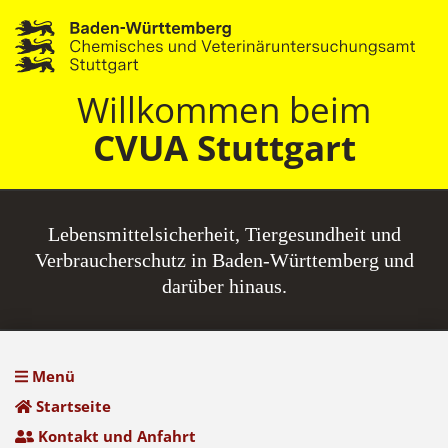
Willkommen beim
CVUA Stuttgart
Lebensmittel­sicherheit, Tiergesundheit und
Verbraucherschutz in Baden-Württemberg und
darüber hinaus.
Menü
Startseite
Kontakt und Anfahrt