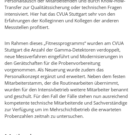
Personaltausch der Mitarbeitenden und durch Know-How-
Transfer zur Qualitätssicherung oder technischen Fragen
intensiviert. Hier hat das CVUA Stuttgart sehr von den
Erfahrungen der Kolleginnen und Kollegen der anderen
Messstellen profitiert.
Im Rahmen dieses „Fitnessprogramms“ wurden am CVUA
Stuttgart die Anzahl der Gamma-Detektoren verdoppelt,
neue Messverfahren eingeführt und Modernisierungen in
den Gerätschaften für die Probenvorbereitung
vorgenommen. Als Neuerung wurde zudem das
Personalkonzept ergänzt und erweitert. Neben dem festen
Mitarbeiterstamm, der die Routinearbeiten übernimmt,
wurden für den Intensivbetrieb weitere Mitarbeiter benannt
und geschult. Für den Fall der Fälle stehen nun ausreichend
kompetente technische Mitarbeitende und Sachverständige
zur Verfügung um im Mehrschichtbetrieb die erwarteten
Probenzahlen zeitnah zu untersuchen.