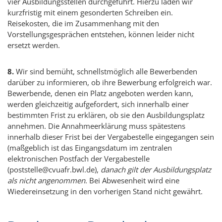
vier Ausbildungsstellen durchgeführt. Hierzu laden wir
kurzfristig mit einem gesonderten Schreiben ein.
Reisekosten, die im Zusammenhang mit den
Vorstellungsgesprächen entstehen, können leider nicht
ersetzt werden.
8.
Wir sind bemüht, schnellstmöglich alle Bewerbenden
darüber zu informieren, ob ihre Bewerbung erfolgreich war.
Bewerbende, denen ein Platz angeboten werden kann,
werden gleichzeitig aufgefordert, sich innerhalb einer
bestimmten Frist zu erklären, ob sie den Ausbildungsplatz
annehmen. Die Annahmeerklärung muss spätestens
innerhalb dieser Frist bei der Vergabestelle eingegangen sein
(maßgeblich ist das Eingangsdatum im zentralen
elektronischen Postfach der Vergabestelle
(poststelle@cvuafr.bwl.de),
danach gilt der Ausbildungsplatz
als nicht angenommen
. Bei Abwesenheit wird eine
Wiedereinsetzung in den vorherigen Stand nicht gewährt.