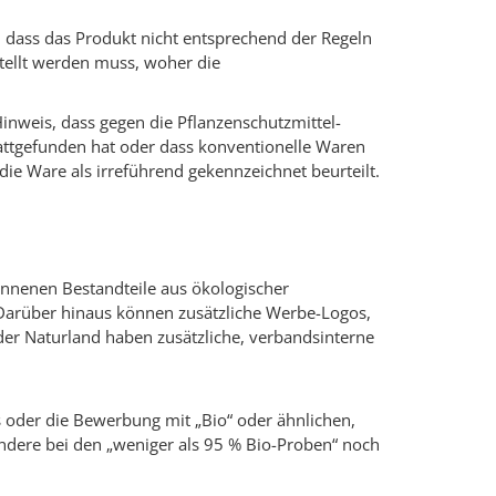
t, dass das Produkt nicht entsprechend der Regeln
tellt werden muss, woher die
Hinweis, dass gegen die Pflanzenschutzmittel-
ttgefunden hat oder dass konventionelle Waren
ie Ware als irreführend gekennzeichnet beurteilt.
onnenen Bestandteile aus ökologischer
 Darüber hinaus können zusätzliche Werbe-Logos,
er Naturland haben zusätzliche, verbandsinterne
s oder die Bewerbung mit „Bio“ oder ähnlichen,
ndere bei den „weniger als 95 % Bio-Proben“ noch