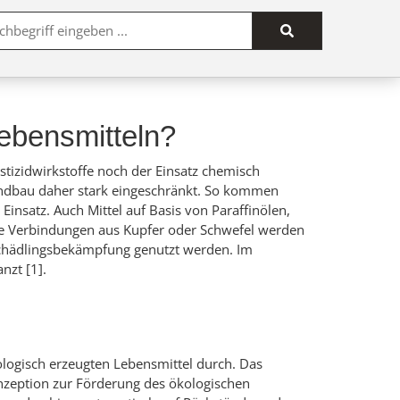
Suche
starten
Lebensmitteln?
izidwirkstoffe noch der Einsatz chemisch
 Landbau daher stark eingeschränkt. So kommen
satz. Auch Mittel auf Basis von Paraffinölen,
e Verbindungen aus Kupfer oder Schwefel werden
 Schädlingsbekämpfung genutzt werden. Im
nzt [1].
logisch erzeugten Lebensmittel durch. Das
zeption zur Förderung des ökologischen