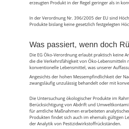
erzeugten Produkt in der Regel geringer als in kon
In der Verordnung Nr. 396/2005 der EU sind Höchst
Produkte bislang keine gesetzlich festgelegten Höc
Was passiert, wenn doch Rü
Die EG Öko-Verordnung erlaubt praktisch keine An
die die Verkehrsfähigkeit von Öko-Lebensmitteln m
konventionelle Lebensmittel, was unserer Auffass
Angesichts der hohen Messempfindlichkeit der Na
zwangsläufig unzulässig behandelt oder mit konve
Die Untersuchung ökologischer Produkte im Rahme
Berücksichtigung von Abdrift und Umweltkontam
für amtliche Maßnahmen erarbeiteten analytischen
Produkten findet sich auch im ehemals gültigen 
der Analytik von Pestizidwirkstoffrückständen.