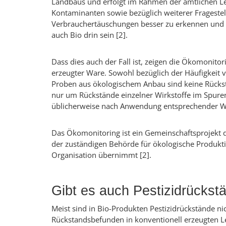
Landbaus und erfolgt im Rahmen der amtlichen L
Kontaminanten sowie bezüglich weiterer Frageste
Verbrauchertäuschungen besser zu erkennen und da
auch Bio drin sein [2].
Dass dies auch der Fall ist, zeigen die Ökomonito
erzeugter Ware. Sowohl bezüglich der Häufigkeit 
Proben aus ökologischem Anbau sind keine Rückstä
nur um Rückstände einzelner Wirkstoffe im Spuren
üblicherweise nach Anwendung entsprechender Wirk
Das Ökomonitoring ist ein Gemeinschaftsprojekt
der zuständigen Behörde für ökologische Produkt
Organisation übernimmt [2].
Gibt es auch Pestizidrückst
Meist sind in Bio-Produkten Pestizidrückstände n
Rückstandsbefunden in konventionell erzeugten Le