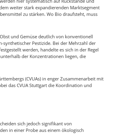
werden hier systematisch auf Rückstände und
n dem weiter stark expandierenden Marktsegment
bensmittel zu stärken. Wo Bio draufsteht, muss
es Obst und Gemüse deutlich von konventionell
synthetischer Pestizide. Bei der Mehrzahl der
tgestellt werden, handelte es sich in der Regel
unterhalb der Konzentrationen liegen, die
ürttembergs (CVUAs) in enger Zusammenarbeit mit
bei das CVUA Stuttgart die Koordination und
heiden sich jedoch signifikant von
nden in einer Probe aus einem ökologisch