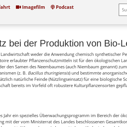
ahrt
Imagefilm
Podcast
tz bei der Produktion von Bio-
Landwirtschaft weder die Anwendung chemisch synthetischer Pest
rtoire erlaubter Pflanzenschutzmitteln ist für den ökologischen
 oder den Samen des Neembaumes (auch Niembaum genannt) zum Ein
anismen (z. B.
Bacillus thuringiensis
) und bestimmte anorganisch
tzlich natürliche Feinde (Nützlingseinsatz) für eine biologische
haft bereits im Vorfeld oft robustere Kulturpflanzensorten gepfla
s Jahr ein spezielles Überwachungsprogramm im Bereich der öko
 mit der vom Ministerrat des Landes beschlossenen Gesamtkon