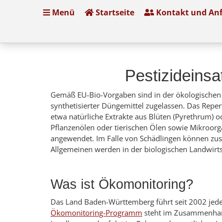
Menü
Startseite
Kontakt und Anf
Pestizideinsa
Gemäß EU-Bio-Vorgaben sind in der ökologischen 
synthetisierter Düngemittel zugelassen. Das Repe
etwa natürliche Extrakte aus Blüten (Pyrethrum)
Pflanzenölen oder tierischen Ölen sowie Mikroorg
angewendet. Im Falle von Schädlingen können zusä
Allgemeinen werden in der biologischen Landwirtsc
Was ist Ökomonitoring?
Das Land Baden-Württemberg führt seit 2002 jede
Ökomonitoring-Programm
steht im Zusammenhang