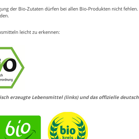
gung der Bio-Zutaten dürfen bei allen Bio-Produkten nicht fehlen.
nden.
smitteln leicht zu erkennen:
gisch erzeugte Lebensmittel (links) und das offizielle deutsche