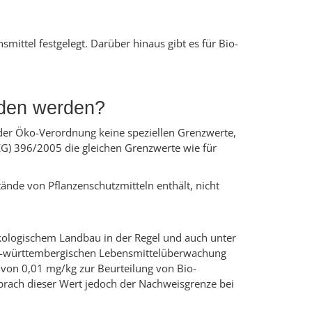
mittel festgelegt. Darüber hinaus gibt es für Bio-
nden werden?
 der Öko-Verordnung keine speziellen Grenzwerte,
(EG) 396/2005 die gleichen Grenzwerte wie für
nde von Pflanzenschutzmitteln enthält, nicht
kologischem Landbau in der Regel und auch unter
n-württembergischen Lebensmittelüberwachung
 von 0,01 mg/kg zur Beurteilung von Bio-
prach dieser Wert jedoch der Nachweisgrenze bei