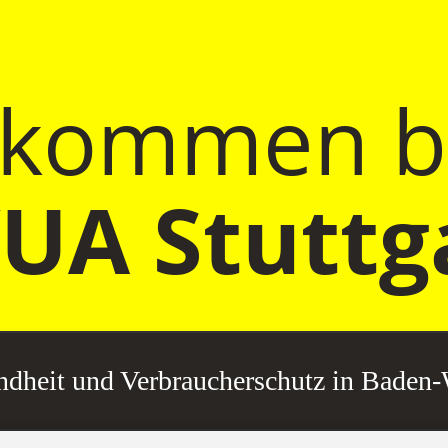
lkommen 
UA Stuttg
sundheit und Verbraucherschutz in Baden