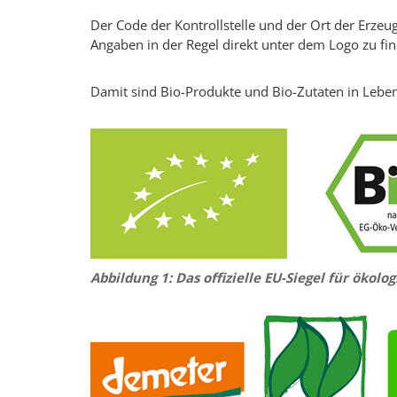
Der Code der Kontrollstelle und der Ort der Erzeu
Angaben in der Regel direkt unter dem Logo zu fi
Damit sind Bio-Produkte und Bio-Zutaten in Leben
Abbildung 1: Das offizielle EU-Siegel für ökolo