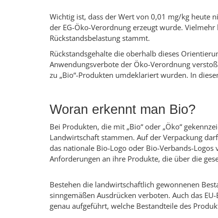
Wichtig ist, dass der Wert von 0,01 mg/kg heute n
der EG-Öko-Verordnung erzeugt wurde. Vielmehr h
Rückstandsbelastung stammt.
Rückstandsgehalte die oberhalb dieses Orientierun
Anwendungsverbote der Öko-Verordnung verstoßen
zu „Bio“-Produkten umdeklariert wurden. In diese
Woran erkennt man Bio?
Bei Produkten, die mit „Bio“ oder „Öko“ gekennze
Landwirtschaft stammen. Auf der Verpackung darf
das nationale Bio-Logo oder Bio-Verbands-Logos 
Anforderungen an ihre Produkte, die über die ge
Bestehen die landwirtschaftlich gewonnenen Besta
sinngemäßen Ausdrücken verboten. Auch das EU-Bio
genau aufgeführt, welche Bestandteile des Produ