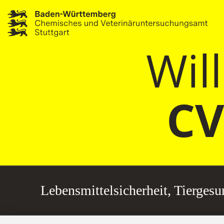
Wil
CV
Lebensmittel­sicherheit, Tierge