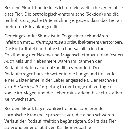
Bei dem Skunk handelte es ich um ein weibliches, vier Jahre
altes Tier. Die pathologisch-anatomische (Sektion) und die
pathohistologische Untersuchung ergaben, dass das Tier an
mehreren Erkrankungen litt.
Der eingesandte Skunk ist in Folge einer sekundären
Infektion mit
E. rhusiopathiae
(Rotlaufbakterien) verstorben.
Die Rotlaufinfektion hatte sich hautsächlich in einer
Entzündung der Nasen- und Magenschleimhaut manifestiert.
Auch Milz und Nebenniere waren im Rahmen der
Rotlaufinfektion akut entzündlich verändert. Der
Rotlauferreger hat sich weiter in die Lunge und im Laufe
einer Bakteriämie in der Leber angesiedelt. Der Nachweis
von
E. rhusiopathiae
gelang in der Lunge mit geringem
sowie im Magen und der Leber mit starkem bis sehr starker
Keimwachstum.
Bei dem Skunk lagen zahlreiche prädisponierende
chronische Krankheitsprozesse vor, die einen schweren
Verlauf der Rotlaufinfektion begünstigten. So litt das Tier
aufgrund einer dilatativen Kardiomyopathie