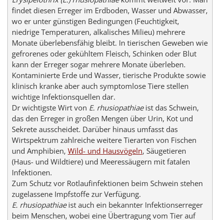
findet diesen Erreger im Erdboden, Wasser und Abwasser,
wo er unter günstigen Bedingungen (Feuchtigkeit,
niedrige Temperaturen, alkalisches Milieu) mehrere
Monate überlebensfähig bleibt. In tierischen Geweben wie
gefrorenes oder gekühltem Fleisch, Schinken oder Blut
kann der Erreger sogar mehrere Monate überleben.
Kontaminierte Erde und Wasser, tierische Produkte sowie
klinisch kranke aber auch symptomlose Tiere stellen
wichtige Infektionsquellen dar.
Dr wichtigste Wirt von
E. rhusiopathiae
ist das Schwein,
das den Erreger in großen Mengen über Urin, Kot und
Sekrete ausscheidet. Darüber hinaus umfasst das
Wirtspektrum zahlreiche weitere Tierarten von Fischen
und Amphibien,
Wild- und Hausvögeln
, Säugetieren
(Haus- und Wildtiere) und Meeressäugern mit fatalen
Infektionen.
Zum Schutz vor Rotlaufinfektionen beim Schwein stehen
zugelassene Impfstoffe zur Verfügung.
E. rhusiopathiae
ist auch ein bekannter Infektionserreger
beim Menschen, wobei eine Übertragung vom Tier auf