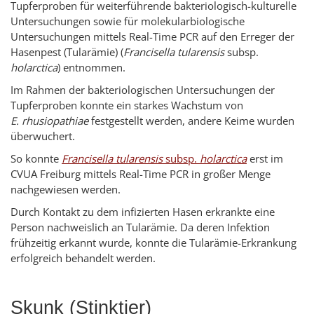
Tupferproben für weiterführende bakteriologisch-kulturelle
Untersuchungen sowie für molekularbiologische
Untersuchungen mittels
Real-Time
PCR auf den Erreger der
Hasenpest (Tularämie) (
Francisella tularensis
subsp.
holarctica
) entnommen.
Im Rahmen der bakteriologischen Untersuchungen der
Tupferproben konnte ein starkes Wachstum von
E. rhusiopathiae
festgestellt werden, andere Keime wurden
überwuchert.
So konnte
Francisella tularensis
subsp.
holarctica
erst im
CVUA Freiburg mittels
Real-Time
PCR in großer Menge
nachgewiesen werden.
Durch Kontakt zu dem infizierten Hasen erkrankte eine
Person nachweislich an Tularämie. Da deren Infektion
frühzeitig erkannt wurde, konnte die Tularämie-Erkrankung
erfolgreich behandelt werden.
Skunk (Stinktier)