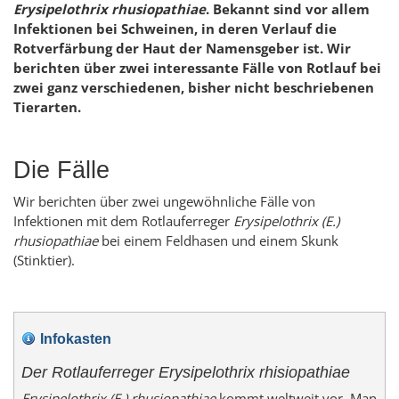
Erysipelothrix rhusiopathiae
. Bekannt sind vor allem
Infektionen bei Schweinen, in deren Verlauf die
Rotverfärbung der Haut der Namensgeber ist. Wir
berichten über zwei interessante Fälle von Rotlauf bei
zwei ganz verschiedenen, bisher nicht beschriebenen
Tierarten.
Die Fälle
Wir berichten über zwei ungewöhnliche Fälle von
Infektionen mit dem Rotlauferreger
Erysipelothrix (E.)
rhusiopathiae
bei einem Feldhasen und einem Skunk
(Stinktier).
Infokasten
Der Rotlauferreger
Erysipelothrix rhisiopathiae
Erysipelothrix (E.) rhusiopathiae
kommt weltweit vor. Man