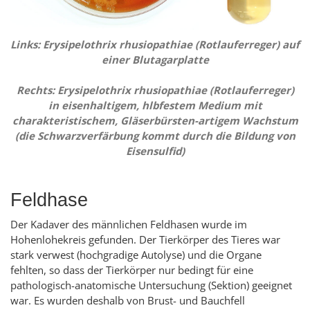
Links:
Erysipelothrix rhusiopathiae (
Rotlauferreger) auf
einer Blutagarplatte
Rechts:
Erysipelothrix rhusiopathiae
(Rotlauferreger)
in eisenhaltigem, hlbfestem Medium mit
charakteristischem, Gläserbürsten-artigem Wachstum
(die Schwarzverfärbung kommt durch die Bildung von
Eisensulfid)
Feldhase
Der Kadaver des männlichen Feldhasen wurde im
Hohenlohekreis gefunden. Der Tierkörper des Tieres war
stark verwest (hochgradige Autolyse) und die Organe
fehlten, so dass der Tierkörper nur bedingt für eine
pathologisch-anatomische Untersuchung (Sektion) geeignet
war. Es wurden deshalb von Brust- und Bauchfell