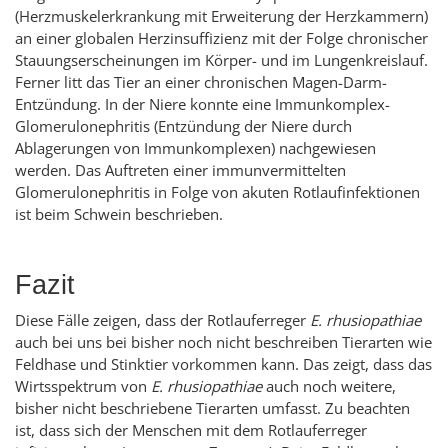
(Herzmuskelerkrankung mit Erweiterung der Herzkammern)
an einer globalen Herzinsuffizienz mit der Folge chronischer
Stauungserscheinungen im Körper- und im Lungenkreislauf.
Ferner litt das Tier an einer chronischen Magen-Darm-
Entzündung. In der Niere konnte eine Immunkomplex-
Glomerulonephritis (Entzündung der Niere durch
Ablagerungen von Immunkomplexen) nachgewiesen
werden. Das Auftreten einer immunvermittelten
Glomerulonephritis in Folge von akuten Rotlaufinfektionen
ist beim Schwein beschrieben.
Fazit
Diese Fälle zeigen, dass der Rotlauferreger
E. rhusiopathiae
auch bei uns bei bisher noch nicht beschreiben Tierarten wie
Feldhase und Stinktier vorkommen kann. Das zeigt, dass das
Wirtsspektrum von
E. rhusiopathiae
auch noch weitere,
bisher nicht beschriebene Tierarten umfasst. Zu beachten
ist, dass sich der Menschen mit dem Rotlauferreger