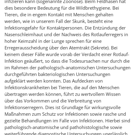
infizieren kann (sogenannte Zoonose). Beim Feldhasen hat
dies besondere Bedeutung für die Wildbrethygiene. Bei
Tieren, die in engem Kontakt mit Menschen gehalten
werden, wie in unserem Fall der Skunk, besteht eine
Infektionsgefahr für Kontaktpersonen. Die Entzündung der
Nasenschleimhaut und der Nachweis des Rotlauferregers in
hoher Keimzahl in der Lunge sprechen für eine
Erregerausscheidung über den Atemtrakt (Sekrete). Bei
keinem dieser Fälle wurde vorab der Verdacht einer Rotlauf-
Infektion geäußert, so dass die Todesursachen nur durch die
im Rahmen der pathologisch-anatomischen Untersuchungen
durchgeführten bakteriologischen Untersuchungen
aufgeklärt werden konnten. Das Aufdecken von
Infektionskrankheiten bei Tieren, die auf den Menschen
übertragen werden können, führt zu wertvollem Wissen
über das Vorkommen und die Verbreitung von
Infektionserregern. Dies ist Grundlage für wirkungsvolle
Maßnahmen zum Schutz vor Infektionen sowie rasche und
gezielte Behandlungen im Falle von Infektionen. Hierbei sind
pathologisch-anatomische und pathohistologische sowie
weiterführende diagnostische Untersuchungen unerlässlich.