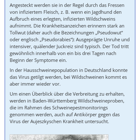
Angesteckt werden sie in der Regel durch das Fressen
von infiziertem Fleisch, z. B. wenn ein Jagdhund den
Aufbruch eines erlegten, infizierten Wildschweins
aufnimmt. Die Krankheitsanzeichen erinnern stark an
Tollwut (daher auch die Bezeichnungen „Pseudowut“
oder englisch „
Pseudorabies
“): Ausgeprägte Unruhe und
intensiver, quälender Juckreiz sind typisch. Der Tod tritt
gewöhnlich innerhalb von ein bis drei Tagen nach
Beginn der Symptome ein.
In der Hausschweinepopulation in Deutschland konnte
das Virus getilgt werden, bei Wildschweinen kommt es
aber immer wieder vor.
Um einen Überblick über die Verbreitung zu erhalten,
werden in Baden-Württemberg Wildschweineproben,
die im Rahmen des Schweinepestmonitorings
genommen werden, auch auf Antikörper gegen das
Virus der Aujeszkyschen Krankheit untersucht.