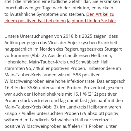
stellt die Infektion eine tödliche Gefahr dar. Sie erkranken
innerhalb weniger Tage nach der Infektion, entwickeln
tollwutähnliche Symptome und sterben.
Den Artikel zu
einem positiven Fall bei einem Jagdhund finden Sie hier
.
Unsere Untersuchungen von 2018 bis 2025 zeigen, dass
Antikörper gegen das Virus der Aujeszkyschen Krankheit
hauptsächlich im Norden des Regierungsbezirkes Stuttgart
vorkommen (Abb. 2): Aus den Landkreisen Heilbronn,
Hohenlohe, Main-Tauber-Kreis und Schwäbisch Hall
stammten 95,7 % aller positiven Proben. Insbesondere im
Main-Tauber-Kreis fanden wir mit 588 positiven
Wildschweinproben eine hohe Infektionsrate. Das entsprach
16,4 % der 3586 untersuchten Proben. Prozentual gesehen
war auch der Hohenlohekreis mit 16,1 % (212) positiver
Proben stark vertreten und lag damit fast gleichauf mit dem
Main-Tauber-Kreis (Abb. 3). Im Landkreis Heilbronn waren
knapp 7 % aller untersuchten Proben (79 absolut) positiv,
während im Landkreis Schwäbisch Hall nur vereinzelt
positive Wildschweinproben auffielen (11 Proben, unter